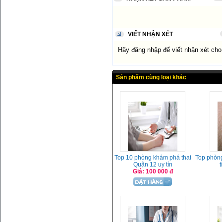
VIẾT NHẬN XÉT
Hãy đăng nhập để viết nhận xét ch
Sản phẩm cùng loại khác
Top 10 phòng khám phá thai
Top phòng
Quận 12 uy tín
Giá: 100 000 đ