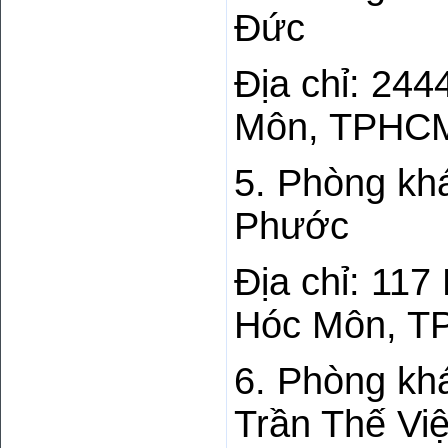
Đức
Địa chỉ: 24
Môn, TPHC
5. Phòng kh
Phước
Địa chỉ: 11
Hóc Môn, 
6. Phòng kh
Trần Thế Vi