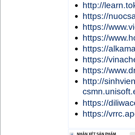
http://learn.
https://nuocs
https://www.v
https://www.h
https://alkam
https://vinac
https://www.d
http://sinhvie
csmn.unisoft.
https://diliwa
https://vrrc.a
NHẬN XÉT SẢN PHẨM