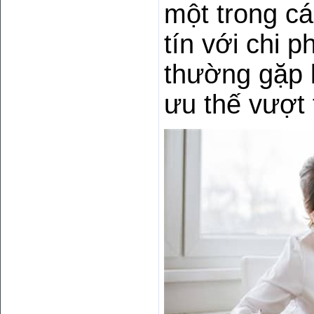
một trong cá
tín với chi p
thường gặp 
ưu thế vượt 