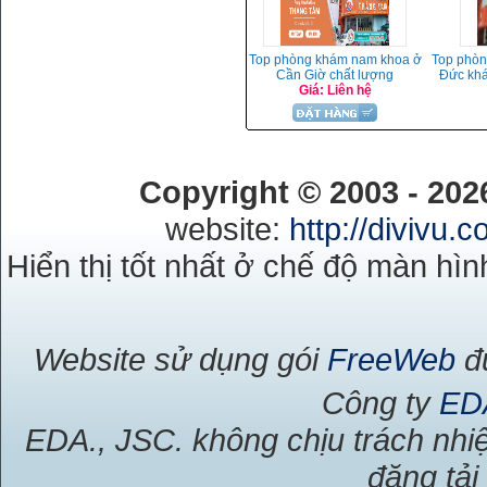
Top phòng khám nam khoa ở
Top phòn
Cần Giờ chất lượng
Đức khá
Giá: Liên hệ
Copyright © 2003 - 20
website:
http://divivu.
Hiển thị tốt nhất ở chế độ màn hìn
Website sử dụng gói
FreeWeb
đư
Công ty
ED
EDA., JSC. không chịu trách nhiệ
đăng tải