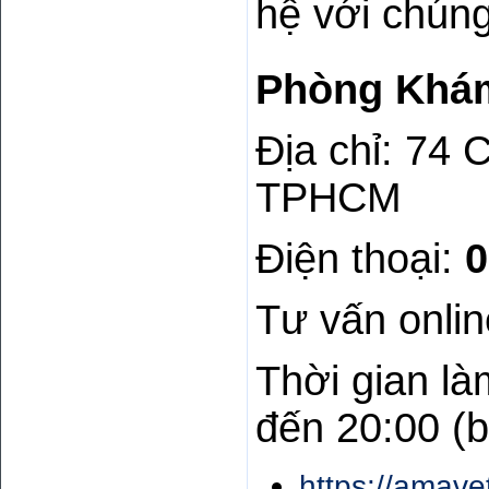
hệ với chúng
Phòng Khám
Địa chỉ: 74
TPHCM
Điện thoại:
0
Tư vấn onli
Thời gian là
đến 20:00 (b
https://amave