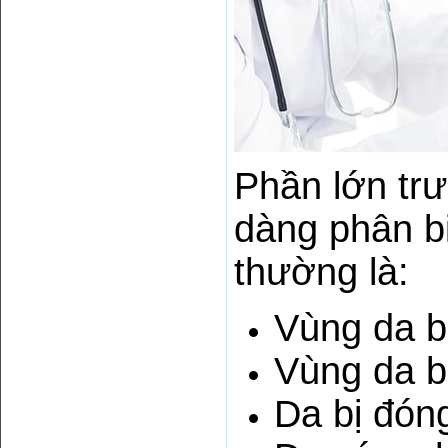
Phần lớn trư
dàng phân b
thường là:
Vùng da b
Vùng da b
Da bị đóng