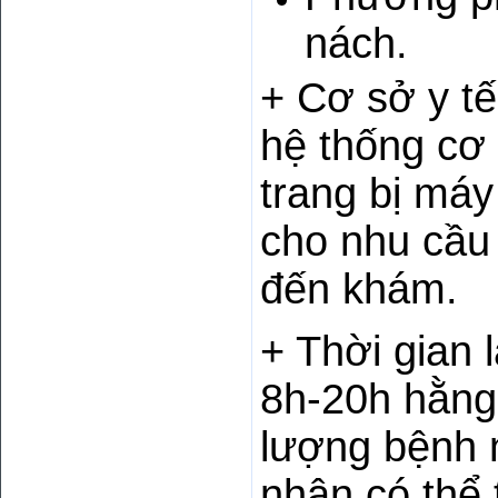
nách.
+ Cơ sở y tế
hệ thống cơ 
trang bị máy
cho nhu cầu 
đến khám.
+ Thời gian 
8h-20h hằng 
lượng bệnh 
nhân có thể