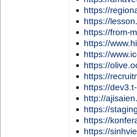
https://region
https://lesso
https://from-
https://www.h
https://www.ic
https://olive
https://recru
https://dev3.
http://ajisaie
https://stagi
https://konfe
https://sinhv