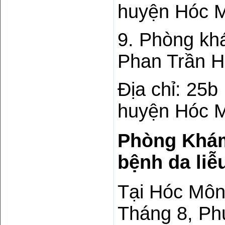
huyện Hóc 
9. Phòng kh
Phan Trần 
Địa chỉ: 25
huyện Hóc 
Phòng Khám 
bệnh da liễ
Tại Hóc Mô
Tháng 8, Ph