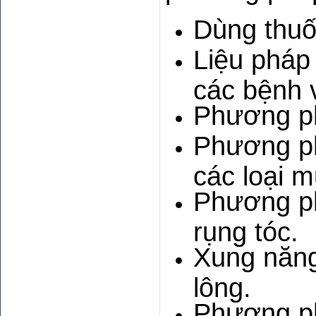
Dùng thuốc
Liệu pháp 
các bệnh 
Phương ph
Phương ph
các loại m
Phương ph
rụng tóc.
Xung năng
lông.
Phương ph