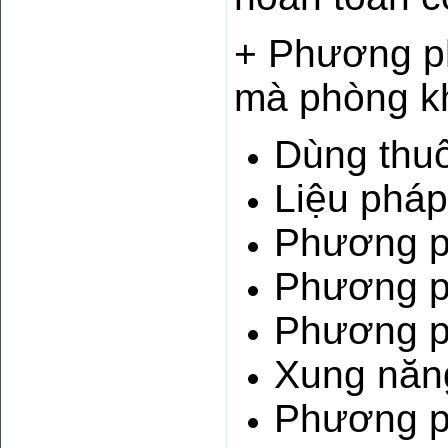
+ Phương ph
mà phòng k
Dùng thuố
Liệu pháp
Phương ph
Phương ph
Phương ph
Xung năng
Phương p