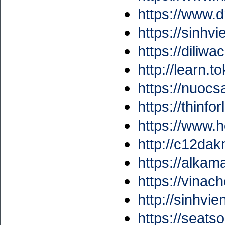
https://www.d
https://sinhv
https://diliw
http://learn.
https://nuocs
https://thinfo
https://www.h
http://c12da
https://alkam
https://vina
http://sinhvi
https://seats