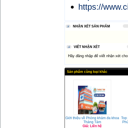
https://www.c
NHẬN XÉT SẢN PHẨM
VIẾT NHẬN XÉT
Hãy đăng nhập để viết nhận xét ch
Sản phẩm cùng loại khác
Giới thiệu về Phòng khám đa khoa
Top
Tháng Tám
Phú
Giá: Liên hệ