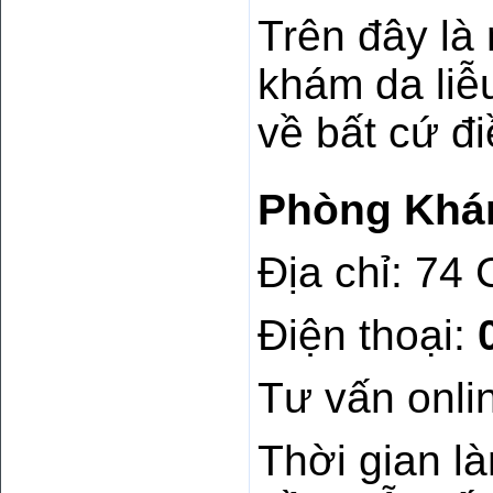
Trên đây là
khám da liễ
về bất cứ đi
Phòng Khá
Địa chỉ: 7
Điện thoại:
Tư vấn onl
Thời gian là