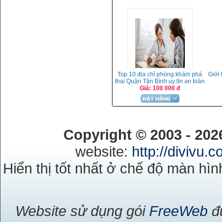
Top 10 địa chỉ phòng khám phá
Giới
thai Quận Tân Bình uy tín an toàn
Giá: 100 000 đ
Copyright © 2003 - 20
website:
http://divivu.
Hiển thị tốt nhất ở chế độ màn hìn
Website sử dụng gói
FreeWeb
đư