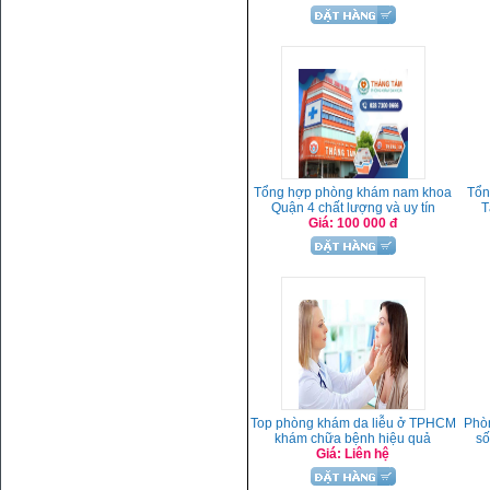
Tổng hợp phòng khám nam khoa
Tổn
Quận 4 chất lượng và uy tín
T
Giá: 100 000 đ
Top phòng khám da liễu ở TPHCM
Phò
khám chữa bệnh hiệu quả
số
Giá: Liên hệ