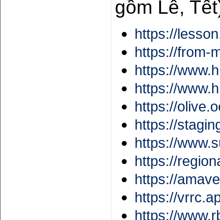
gồm Lễ, Tết
https://lesso
https://from-
https://www.h
https://www.h
https://olive
https://stagi
https://www.s
https://regio
https://amave
https://vrrc.a
https://www.r