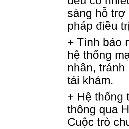
đều có nhiề
sàng hỗ trợ
pháp điều tr
+ Tính bảo 
hệ thống mạ
nhân, tránh 
tái khám.
+ Hệ thống 
thông qua H
Cuộc trò ch