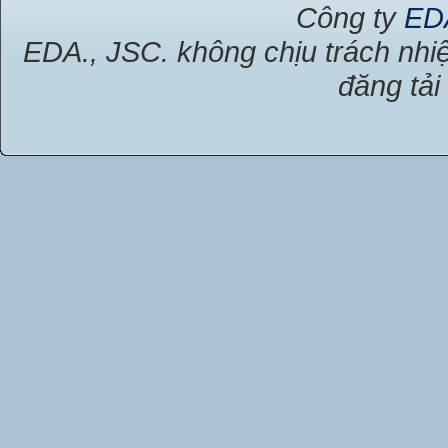
Công ty
ED
EDA., JSC. không chịu trách nhiệ
đăng tải