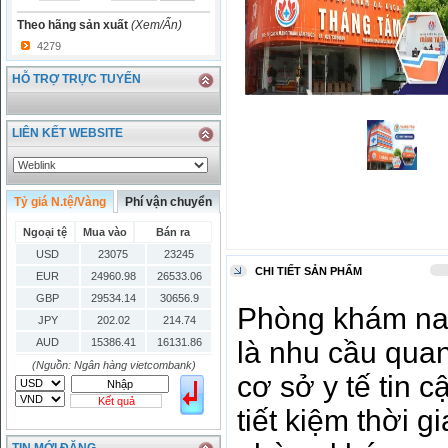
Theo hãng sản xuất
(Xem/Ẩn)
4279
HỖ TRỢ TRỰC TUYẾN
LIÊN KẾT WEBSITE
Tỷ giá N.tệ/Vàng
Phí vận chuyển
Ngoại tệ
Mua vào
Bán ra
USD
23075
23245
CHI TIẾT SẢN PHẨM
EUR
24960.98
26533.06
GBP
29534.14
30656.9
Phòng khám na
JPY
202.02
214.74
AUD
15386.41
16131.86
là nhu cầu qua
HKD
2906.04
3028.6
(Nguồn: Ngân hàng vietcombank)
cơ sở y tế tin 
SGD
16755.29
17427.08
Kết quả
THB
666.2
786.99
tiết kiệm thời 
CAD
17223.74
18058.21