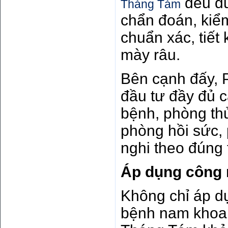
đều đư
Tháng Tám
chẩn đoán, kiể
chuẩn xác, tiết
mày râu.
Bên cạnh đấy,
đầu tư đầy đủ 
bệnh, phòng thủ
phòng hồi sức, 
nghi theo đúng 
Áp dụng công n
Không chỉ áp d
bệnh nam khoa