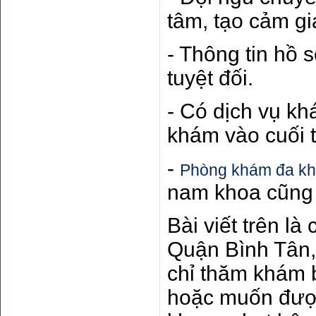
tâm, tạo cảm gi
- Thông tin hồ
tuyệt đối.
- Có dịch vụ k
khám vào cuối tu
-
Phòng khám đa k
nam khoa cũng 
Bài viết trên l
Quận Bình Tân,
chỉ thăm khám b
hoặc muốn được