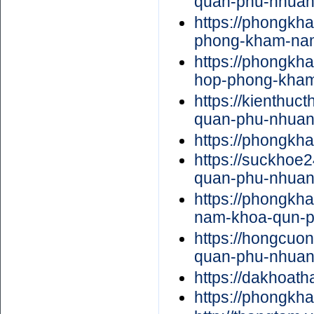
quan-phu-nhuan-
https://phongkh
phong-kham-nam-
https://phongkh
hop-phong-kham
https://kienthu
quan-phu-nhuan-
https://phongkh
https://suckhoe
quan-phu-nhuan
https://phongkh
nam-khoa-qun-ph
https://hongcuo
quan-phu-nhuan-
https://dakhoat
https://phongkh