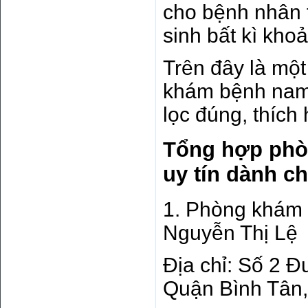
cho bệnh nhân 
sinh bất kì kho
Trên đây là một 
khám bệnh nam 
lọc đúng, thích
Tổng hợp phò
uy tín dành c
1. Phòng khám 
Nguyễn Thị Lệ
Địa chỉ: Số 2 
Quận Bình Tâ