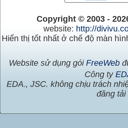
Copyright © 2003 - 20
website:
http://divivu.
Hiển thị tốt nhất ở chế độ màn hìn
Website sử dụng gói
FreeWeb
đư
Công ty
ED
EDA., JSC. không chịu trách nhiệ
đăng tải