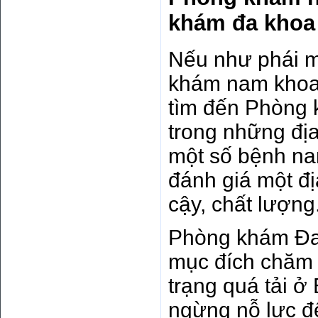
khám đa khoa
Nếu như phái m
khám nam khoa 
tìm đến Phòng 
trong những địa 
một số bệnh nam
đánh giá một đ
cậy, chất lượng
Phòng khám Đa
mục đích chăm s
trạng quá tải ở
ngừng nỗ lực đ