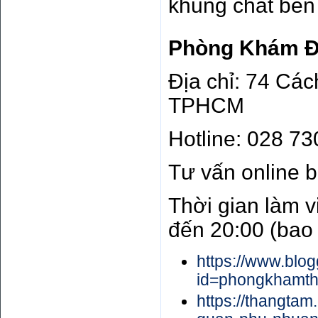
khung chat bên
Phòng Khám Đ
Địa chỉ: 74 Cá
TPHCM
Hotline: 028 7
Tư vấn online
Thời gian làm v
đến 20:00 (bao
https://www.blo
id=phongkhamt
https://thangtam