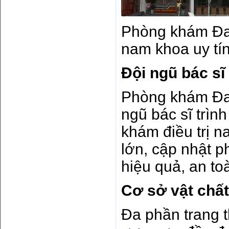
Phòng khám Đa 
nam khoa uy tín
Đội ngũ bác sĩ
Phòng khám Đa 
ngũ bác sĩ trìn
khám điều trị n
lớn, cập nhật 
hiệu quả, an t
Cơ sở vật chất
Đa phần trang t