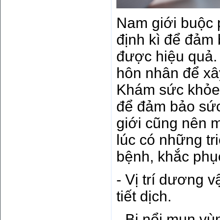
Nam giới buộc
định kì để đảm
được hiệu quả.
hôn nhân để xâ
Khám sức khỏe 
để đảm bảo sức
giới cũng nên
lúc có những tr
bệnh, khắc phụ
- Vị trí dương v
tiết dịch.
- Bị nổi mụn v