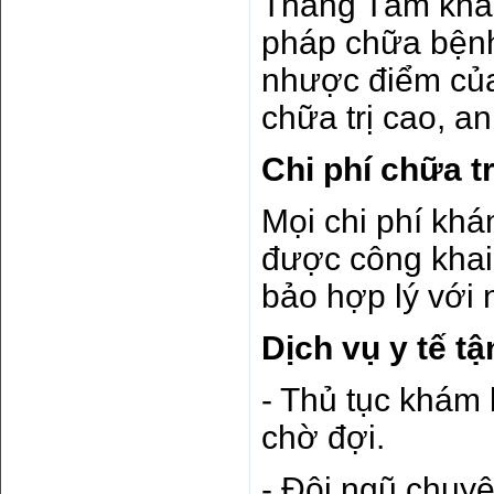
Tháng Tám khảo
pháp chữa bệnh
nhược điểm củ
chữa trị cao, a
Chi phí chữa tr
Mọi chi phí khá
được công khai
bảo hợp lý với 
Dịch vụ y tế t
- Thủ tục khám
chờ đợi.
- Đội ngũ chuyê